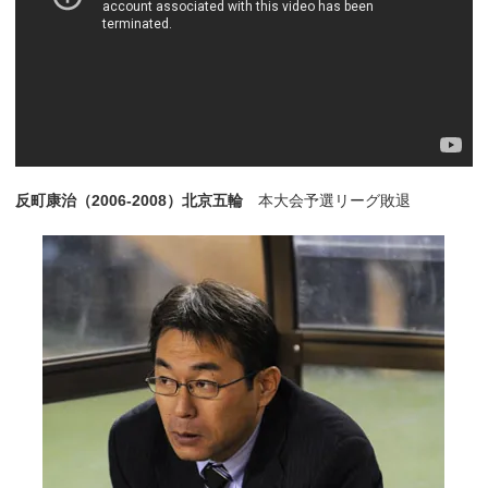
反町康治（2006-2008）北京五輪
本大会予選リーグ敗退