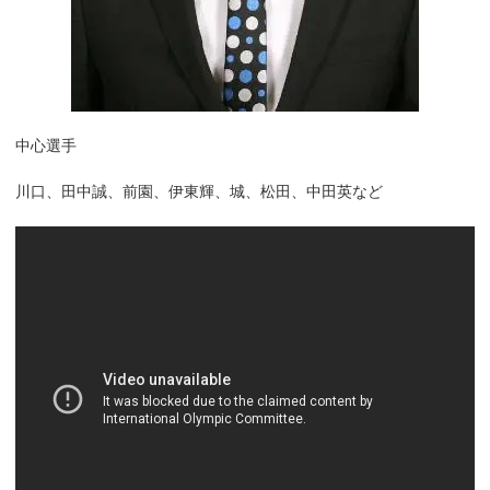
中心選手
川口、田中誠、前園、伊東輝、城、松田、中田英など