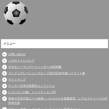
メニュー
お問い合わせ
このサイトについて
すぽると！マンデーフットボールBGM集
コンフェデレーションズカップ2013日本代表ハイライト集
サイトマップ
サッカー日本代表歴代ユニフォーム
レコンビンの嫁、トゥイティエンPV
将来の日本代表エース候補！バルセロナ久保建英君、レアルマドリードの中
井卓大君