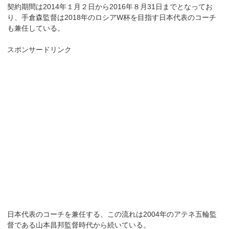
契約期間は2014年１月２日から2016年８月31日までとなってお
り、手倉森監督は2018年のロシアW杯を目指す日本代表のコーチ
も兼任している。
スポンサードリンク
日本代表のコーチを兼任する、この流れは2004年のアテネ五輪監
督である山本昌邦監督時代から続いている。