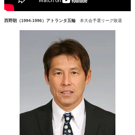
西野朗（1994-1996）アトランタ五輪
本大会予選リーグ敗退