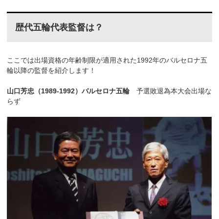
歴代五輪代表監督は？
ここでは出場資格の年齢制限が適用された1992年のバルセロナ五
輪以降の監督を紹介します！
山口芳忠（1989-1992）バルセロナ五輪
予選敗退為本大会出場な
らず