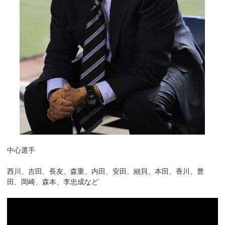
中心選手
西川、吉田、長友、森重、内田、安田、細貝、本田、香川、豊
田、岡崎、森本、李忠成など