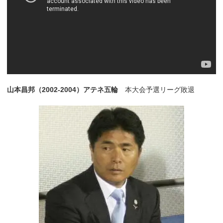
山本昌邦（2002-2004）アテネ五輪
本大会予選リーグ敗退