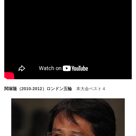
関塚隆（2010-2012）ロンドン五輪
本大会ベスト４