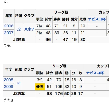
る。
ラモス
手倉森